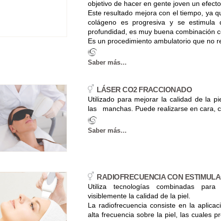
objetivo de hacer en gente joven un efecto d
Este resultado mejora con el tiempo, ya q
colágeno es progresiva y se estimul
profundidad, es muy buena combinación co
Es un procedimiento ambulatorio que no r
Saber más…
LÁSER CO2 FRACCIONADO
Utilizado para mejorar la calidad de la pi
las manchas. Puede realizarse en cara, c
Saber más…
RADIOFRECUENCIA CON ESTIMUL
Utiliza tecnologías combinadas para 
visiblemente la calidad de la piel.
La radiofrecuencia consiste en la aplica
alta frecuencia sobre la piel, las cuales 