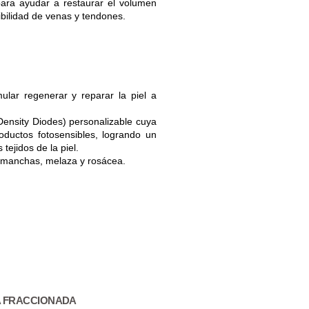
ara ayudar a restaurar el volumen
ibilidad de venas y tendones.
lar regenerar y reparar la piel a
ensity Diodes) personalizable cuya
oductos fotosensibles, logrando un
tejidos de la piel.
, manchas, melaza y rosácea.
A FRACCIONADA