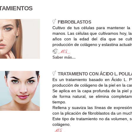
TAMIENTOS
FIBROBLASTOS
Cultivo de tus células para mantener la
manos. Las células que cultivamos hoy, la
años con la edad del día que se cult
producción de colágeno y eslastina actua
Saber más…
TRATAMIENTO CON ÁCIDO L. POLI
Es un tratamiento basado en Ácido L. Po
producción de colágeno de la piel en la ca
Se aplica en la capa profunda de la piel 
de forma natural, se elimina completam
tiempo.
Rellena y suaviza las líneas de expresió
con la plicación de fibroblastos da un muc
Este tipo de tratamiento no da volumen, s
colágeno.