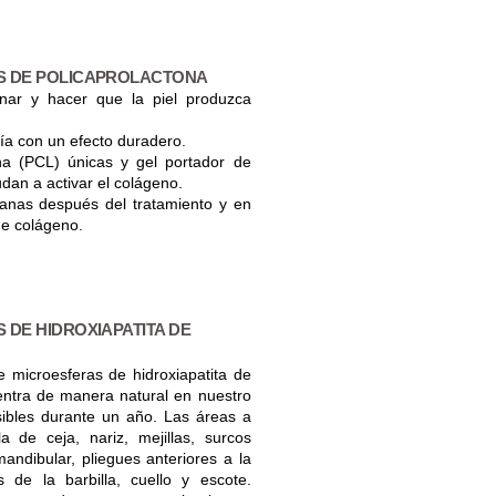
S DE POLICAPROLACTONA
enar y hacer que la piel produzca
gía con un efecto duradero.
na (PCL) únicas y gel portador de
dan a activar el colágeno.
nas después del tratamiento y en
e colágeno.
DE HIDROXIAPATITA DE
 microesferas de hidroxiapatita de
ntra de manera natural en nuestro
sibles durante un año. Las áreas a
a de ceja, nariz, mejillas, surcos
 mandibular, pliegues anteriores a la
de la barbilla, cuello y escote.