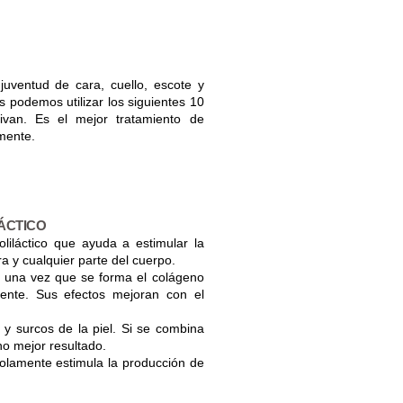
 juventud de cara, cuello, escote y
s podemos utilizar los siguientes 10
ivan. Es el mejor tratamiento de
lmente.
LÁCTICO
liláctico que ayuda a estimular la
ra y cualquier parte del cuerpo.
y una vez que se forma el colágeno
ente. Sus efectos mejoran con el
n y surcos de la piel. Si se combina
ho mejor resultado.
olamente estimula la producción de