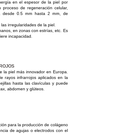
ergía en el espesor de la piel por
 proceso de regeneración celular,
túa desde 0.5 mm hasta 2 mm, de
las irregularidades de la piel.
manos, en zonas con estrías, etc. Es
iere incapacidad.
RROJOS
de la piel más innovador en Europa.
 rayos infrarrojos aplicados en la
ejillas hasta las clavículas y puede
rax, abdomen y glúteos.
ción para la producción de colágeno
sencia de agujas o electrodos con el