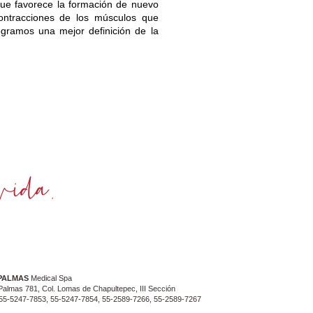
 que favorece la formación de nuevo
ontracciones de los músculos que
ogramos una mejor definición de la
PALMAS
Medical Spa
Palmas 781, Col. Lomas de Chapultepec, III Sección
. 55-5247-7853, 55-5247-7854, 55-2589-7266, 55-2589-7267