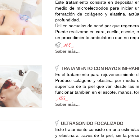
Este tratamiento consiste en depositar en
medio de microelectrodos para iniciar un
formación de colágeno y elastina, ac
profundidad.
Útil en secuelas de acné por que regenera 
Puede realizarse en cara, cuello, escote, 
un procedimiento ambulatorio que no requ
Saber más…
TRATAMIENTO CON RAYOS INFRA
Es el tratamiento para rejuvenecimiento 
Produce colágeno y elastina por medio de
superficie de la piel que van desde las m
funcionar también en el escote, manos, to
Saber más…
ULTRASONIDO FOCALIZADO
Este tratamiento consiste en una estimula
y elastina a través de la piel, sin la pre