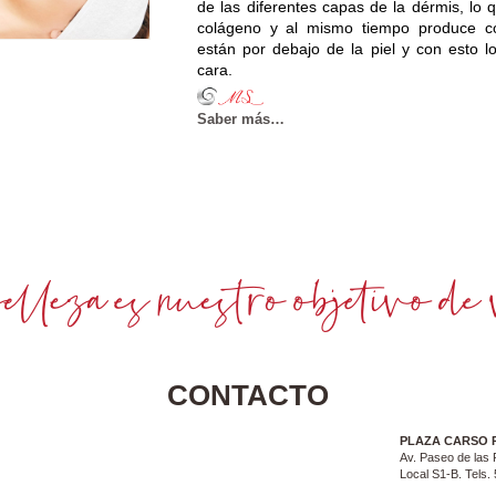
de las diferentes capas de la dérmis, lo
colágeno y al mismo tiempo produce c
están por debajo de la piel y con esto l
cara.
Saber más…
CONTACTO
PLAZA CARSO 
Av. Paseo de las 
Local S1-B. Tels