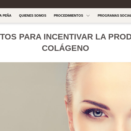
LA PEÑA
QUIENES SOMOS
PROCEDIMIENTOS
PROGRAMAS SOCIA
TOS PARA INCENTIVAR LA PRO
COLÁGENO