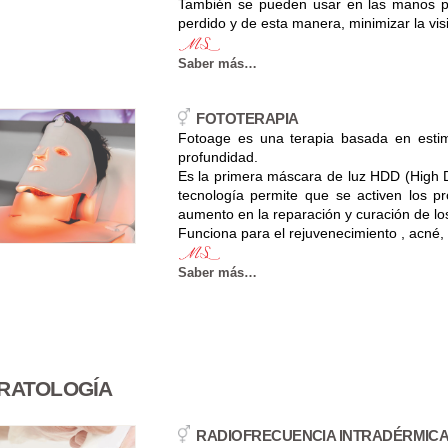
También se pueden usar en las manos p
perdido y de esta manera, minimizar la vis
Saber más…
FOTOTERAPIA
Fotoage es una terapia basada en estimu
profundidad.
Es la primera máscara de luz HDD (High D
tecnología permite que se activen los pr
aumento en la reparación y curación de los 
Funciona para el rejuvenecimiento , acné
Saber más…
RATOLOGÍA
RADIOFRECUENCIA INTRADÉRMIC