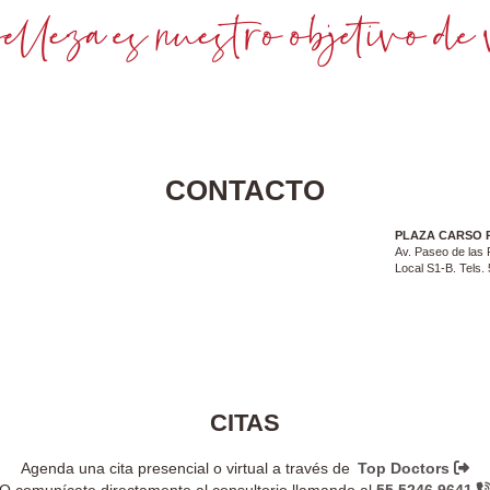
CONTACTO
PLAZA CARSO 
Av. Paseo de las 
Local S1-B. Tels
CITAS
Agenda una cita presencial o virtual a través de
Top Doctors