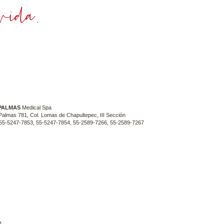
PALMAS
Medical Spa
Palmas 781, Col. Lomas de Chapultepec, III Sección
. 55-5247-7853, 55-5247-7854, 55-2589-7266, 55-2589-7267