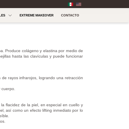
LES
EXTREME MAKEOVER
CONTACTO
pa. Produce colágeno y elastina por medio de
ejillas hasta las clavículas y puede funcionar
s de rayos infrarojos, logrando una retracción
y cuerpo.
a flacidez de la piel, en especial en cuello y
iel, así como un efecto lifting inmediato por lo
eíble.
os.