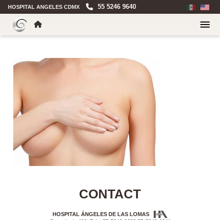
55 5246 9640
HOSPITAL ANGELES CDMX
CONTACT
HOSPITAL ÁNGELES DE LAS LOMAS