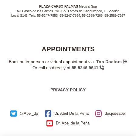
PLAZA CARSO PALMAS
Medical Spa
Av. Paseo de las Palmas 781, Col. Lomas de Chapultepec, III Sección
Local S1-B. Tels. 55-5247-7853, 55-5247-7854, 55-2589-7266, 55-2589-7267
APPOINTMENTS
Book an in-person or virtual appointment via
Top Doctors
Or call us directly at
55 5246 9641
PRIVACY POLICY
@Abel_dp
Dr. Abel De la Peña
docjoseabel
Dr. Abel de la Peña