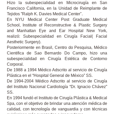
Hizo la subespecialidad en Microcirugía en San
Francisco California, en la Unidad de Reimplante de
Tejidos ”Ralph K. Davies Medical Center".
En NYU Medical Center Post Graduate Medical
School, Institute of Reconstructive & Plastic Surgery
and Manhattan Eye and Ear Hospital New York,
realizó: Subespecialidad en Cirugía Facial( Facial
Aesthetic Surgery).
Posteriormente en Brasil, Centro do Pesquisa, Médico
Cientifica de Sao Bernardo Do Campo, hizo una
subespecialidad en Cirugía Estética de Contorno
Corporal.
De 1988 a 1994 Médico Adscrito al servicio de Cirugía
Plástica en el “Hospital General de México” SS.
De 1994-2004 Médico Adscrito al servicio de Cirugía
del Instituto Nacional Cardiología “Dr. Ignacio Chávez”
SS.
En 1994 fundó el Instituto de Cirugía Plástica & Medical
Spa, con el objetivo de brindar una atención médica de
calidad, con tecnología de vanguardia y con técnicas