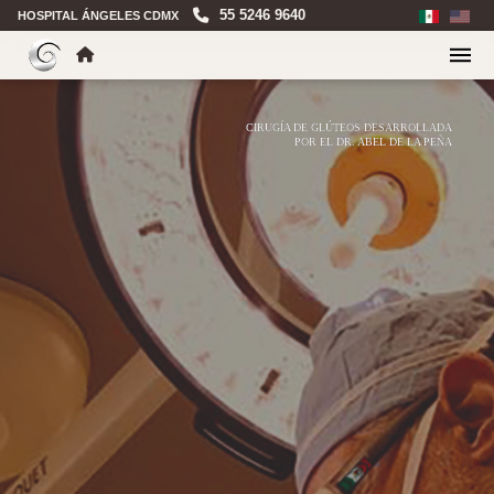
55 5246 9640
HOSPITAL ÁNGELES CDMX
CIRUGÍA DE GLÚTEOS DESARROLLADA
POR EL DR. ABEL DE LA PEÑA