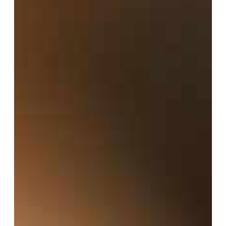
NO QUIRÚRGICOS