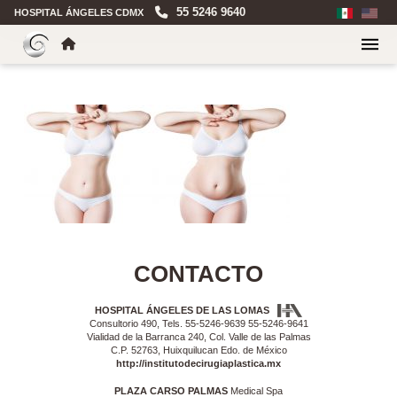
55 5246 9640
HOSPITAL ÁNGELES CDMX
CONTACTO
HOSPITAL ÁNGELES DE LAS LOMAS
Consultorio 490, Tels. 55-5246-9639 55-5246-9641
Vialidad de la Barranca 240, Col. Valle de las Palmas
C.P. 52763, Huixquilucan Edo. de México
http://institutodecirugiaplastica.mx
PLAZA CARSO PALMAS
Medical Spa