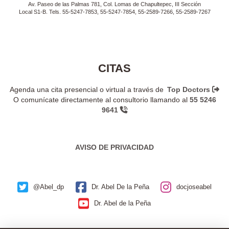
Av. Paseo de las Palmas 781, Col. Lomas de Chapultepec, III Sección
Local S1-B. Tels. 55-5247-7853, 55-5247-7854, 55-2589-7266, 55-2589-7267
CITAS
Agenda una cita presencial o virtual a través de
Top Doctors
O comunícate directamente al consultorio llamando al
55 5246
9641
AVISO DE PRIVACIDAD
@Abel_dp
Dr. Abel De la Peña
docjoseabel
Dr. Abel de la Peña