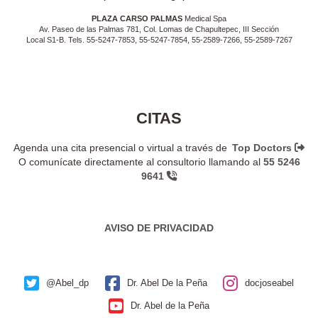
PLAZA CARSO PALMAS
Medical Spa
Av. Paseo de las Palmas 781, Col. Lomas de Chapultepec, III Sección
Local S1-B. Tels. 55-5247-7853, 55-5247-7854, 55-2589-7266, 55-2589-7267
CITAS
Agenda una cita presencial o virtual a través de
Top Doctors
O comunícate directamente al consultorio llamando al
55 5246
9641
AVISO DE PRIVACIDAD
@Abel_dp
Dr. Abel De la Peña
docjoseabel
Dr. Abel de la Peña