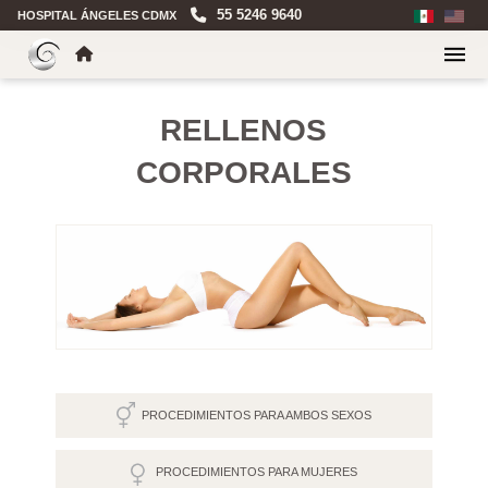
55 5246 9640
HOSPITAL ÁNGELES CDMX
RELLENOS
CORPORALES
PROCEDIMIENTOS PARA AMBOS SEXOS
PROCEDIMIENTOS PARA MUJERES