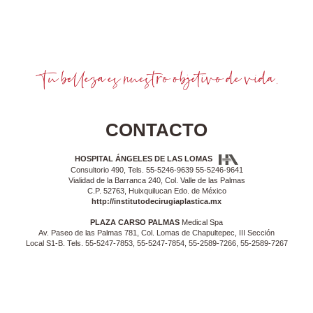
CONTACTO
HOSPITAL ÁNGELES DE LAS LOMAS
Consultorio 490, Tels. 55-5246-9639 55-5246-9641
Vialidad de la Barranca 240, Col. Valle de las Palmas
C.P. 52763, Huixquilucan Edo. de México
http://institutodecirugiaplastica.mx
PLAZA CARSO PALMAS
Medical Spa
Av. Paseo de las Palmas 781, Col. Lomas de Chapultepec, III Sección
Local S1-B. Tels. 55-5247-7853, 55-5247-7854, 55-2589-7266, 55-2589-7267