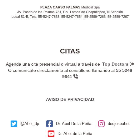
PLAZA CARSO PALMAS
Medical Spa
Av. Paseo de las Palmas 781, Col. Lomas de Chapultepec, III Sección
Local S1-B. Tels. 55-5247-7853, 55-5247-7854, 55-2589-7266, 55-2589-7267
CITAS
Agenda una cita presencial o virtual a través de
Top Doctors
O comunícate directamente al consultorio llamando al
55 5246
9641
AVISO DE PRIVACIDAD
@Abel_dp
Dr. Abel De la Peña
docjoseabel
Dr. Abel de la Peña