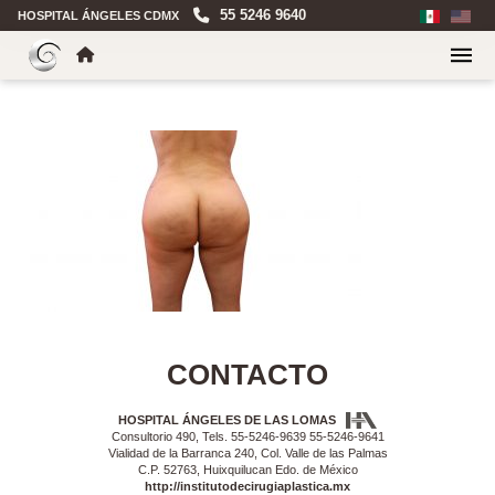
55 5246 9640
HOSPITAL ÁNGELES CDMX
CONTACTO
HOSPITAL ÁNGELES DE LAS LOMAS
Consultorio 490, Tels. 55-5246-9639 55-5246-9641
Vialidad de la Barranca 240, Col. Valle de las Palmas
C.P. 52763, Huixquilucan Edo. de México
http://institutodecirugiaplastica.mx