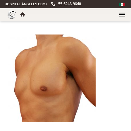
55 5246 9640
HOSPITAL ÁNGELES CDMX