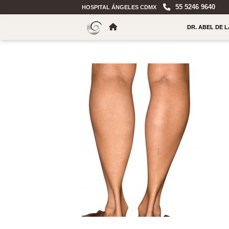
55 5246 9640
HOSPITAL ÁNGELES CDMX
DR. ABEL DE 