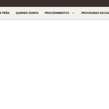
LA PEÑA
QUIENES SOMOS
PROCEDIMIENTOS
PROGRAMAS SOCIA