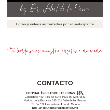
Fotos y videos autorizados por el participante
CONTACTO
HOSPITAL ÁNGELES DE LAS LOMAS
Consultorio 490, Tels. 55-5246-9639 55-5246-9641
Vialidad de la Barranca 240, Col. Valle de las Palmas
C.P. 52763, Huixquilucan Edo. de México
http://institutodecirugiaplastica.mx