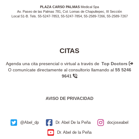
PLAZA CARSO PALMAS
Medical Spa
Av. Paseo de las Palmas 781, Col. Lomas de Chapultepec, III Sección
Local S1-B. Tels. 55-5247-7853, 55-5247-7854, 55-2589-7266, 55-2589-7267
CITAS
Agenda una cita presencial o virtual a través de
Top Doctors
O comunícate directamente al consultorio llamando al
55 5246
9641
AVISO DE PRIVACIDAD
@Abel_dp
Dr. Abel De la Peña
docjoseabel
Dr. Abel de la Peña