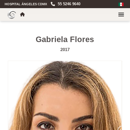
55 5246 9640
HOSPITAL ÁNGELES CDMX
Gabriela Flores
2017